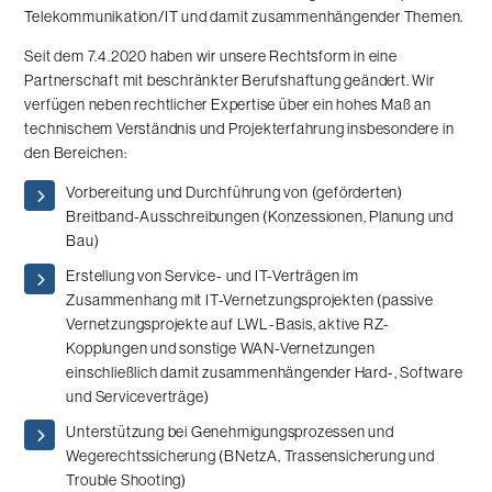
Telekommunikation/IT und damit zusammenhängender Themen.
Seit dem 7.4.2020 haben wir unsere Rechtsform in eine
Partnerschaft mit beschränkter Berufshaftung geändert. Wir
verfügen neben rechtlicher Expertise über ein hohes Maß an
technischem Verständnis und Projekterfahrung insbesondere in
den Bereichen:
Vorbereitung und Durchführung von (geförderten)
Breitband-Ausschreibungen (Konzessionen, Planung und
Bau)
Erstellung von Service- und IT-Verträgen im
Zusammenhang mit IT-Vernetzungsprojekten (passive
Vernetzungsprojekte auf LWL-Basis, aktive RZ-
Kopplungen und sonstige WAN-Vernetzungen
einschließlich damit zusammenhängender Hard-, Software
und Serviceverträge)
Unterstützung bei Genehmigungsprozessen und
Wegerechtssicherung (BNetzA, Trassensicherung und
Trouble Shooting)