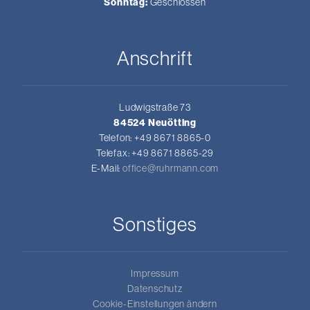
Sonntag:
Geschlossen
Anschrift
Ludwigstraße 73
84524 Neuötting
Telefon: +49 8671 8865-0
Telefax: +49 8671 8865-29
E-Mail:
office@ruhrmann.com
Sonstiges
Impressum
Datenschutz
Cookie-Einstellungen ändern